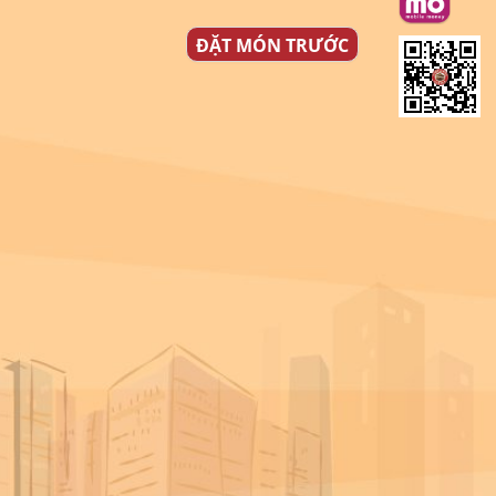
ĐẶT MÓN TRƯỚC