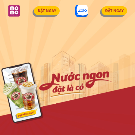
ĐẶT NGAY
ĐẶT NGAY