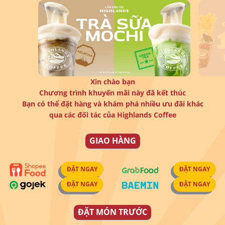
Xin chào bạn
Chương trình khuyến mãi này đã kết thúc
Bạn có thể đặt hàng và khám phá nhiều ưu đãi khác
qua các đối tác của Highlands Coffee
GIAO HÀNG
ĐẶT NGAY
ĐẶT NGAY
ĐẶT NGAY
ĐẶT NGAY
ĐẶT MÓN TRƯỚC